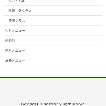
リバイバル
健康ご飯クラス
美腸クラス
今月メニュー
未分類
来月メニュー
過去メニュー
Copyright © Lukurino kitchen All Rights Reserved.