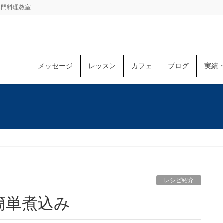
専門料理教室
メッセージ
レッスン
カフェ
ブログ
実績
レシピ紹介
簡単煮込み