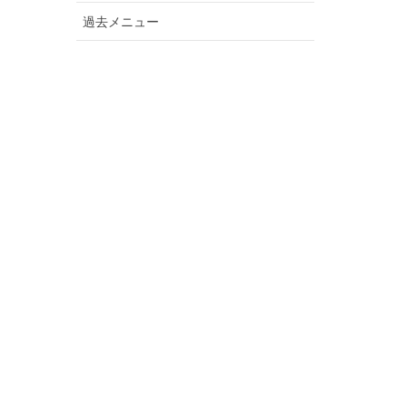
過去メニュー