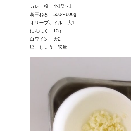
カレー粉 小1/2〜1
新玉ねぎ 500〜600g
オリーブオイル 大1
にんにく 10g
白ワイン 大2
塩こしょう 適量