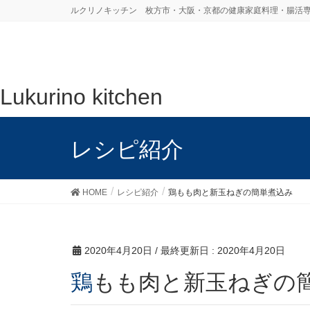
ルクリノキッチン 枚方市・大阪・京都の健康家庭料理・腸活
Lukurino kitchen
レシピ紹介
HOME
レシピ紹介
鶏もも肉と新玉ねぎの簡単煮込み
2020年4月20日
/ 最終更新日 :
2020年4月20日
鶏もも肉と新玉ねぎの