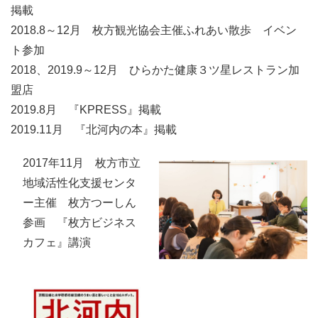
掲載
2018.8～12月 枚方観光協会主催ふれあい散歩 イベン
ト参加
2018、2019.9～12月 ひらかた健康３ツ星レストラン加
盟店
2019.8月 『KPRESS』掲載
2019.11月 『北河内の本』掲載
2017年11月 枚方市立
地域活性化支援センタ
ー主催 枚方つーしん
参画 『枚方ビジネス
カフェ』講演