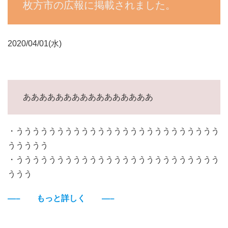
枚方市の広報に掲載されました。
2020/04/01(水)
ああああああああああああああああ
・ううううううううううううううううううううううううう
ううううう
・ううううううううううううううううううううううううう
ううう
—– もっと詳しく —–