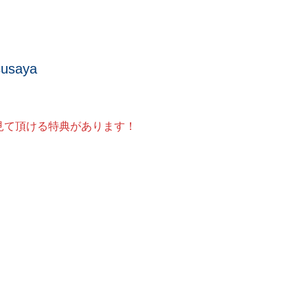
susaya
見て頂ける特典があります！