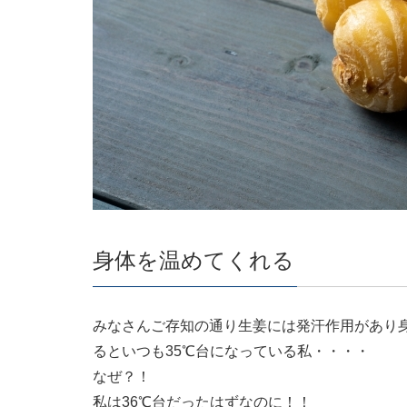
身体を温めてくれる
みなさんご存知の通り生姜には発汗作用があり
るといつも35℃台になっている私・・・・
なぜ？！
私は36℃台だったはずなのに！！