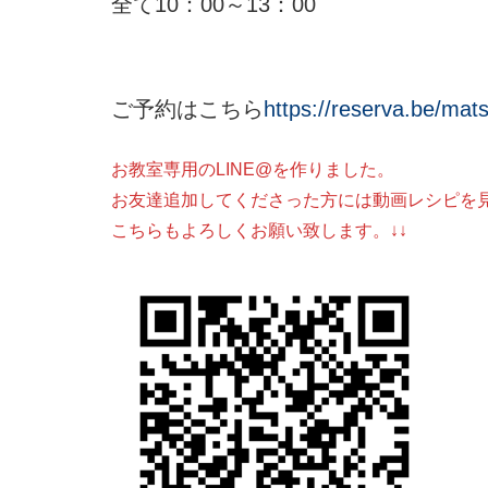
全て10：00～13：00
ご予約はこちら
https://reserva.be/mat
お教室専用のLINE@を作りました。
お友達追加してくださった方には動画レシピを
こちらもよろしくお願い致します。↓↓