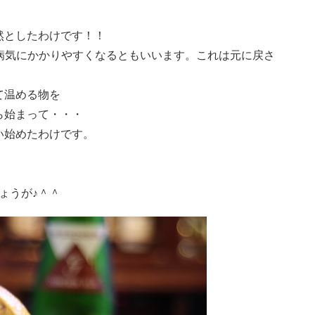
然としたわけです！！
病気にかかりやすくなるともいいます。これは元に戻さ
。
て温める物を
ら始まって・・・
い始めたわけです。
ょうが♪＾＾