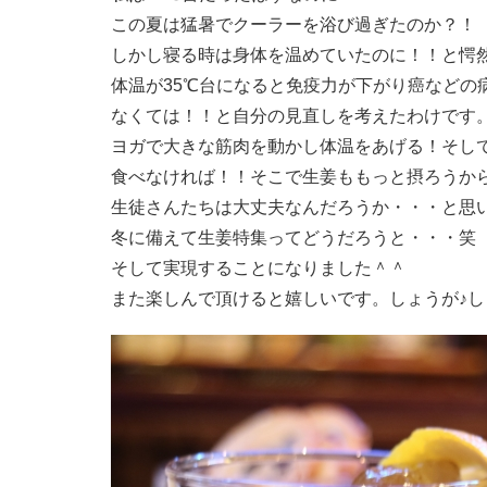
この夏は猛暑でクーラーを浴び過ぎたのか？！
しかし寝る時は身体を温めていたのに！！と愕
体温が35℃台になると免疫力が下がり癌などの
なくては！！と自分の見直しを考えたわけです
ヨガで大きな筋肉を動かし体温をあげる！そし
食べなければ！！そこで生姜ももっと摂ろうか
生徒さんたちは大丈夫なんだろうか・・・と思
冬に備えて生姜特集ってどうだろうと・・・笑
そして実現することになりました＾＾
また楽しんで頂けると嬉しいです。しょうが♪し