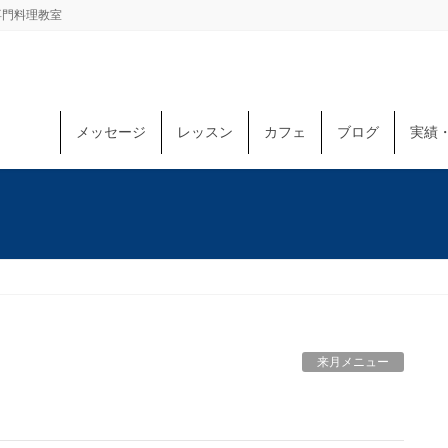
専門料理教室
メッセージ
レッスン
カフェ
ブログ
実績
来月メニュー