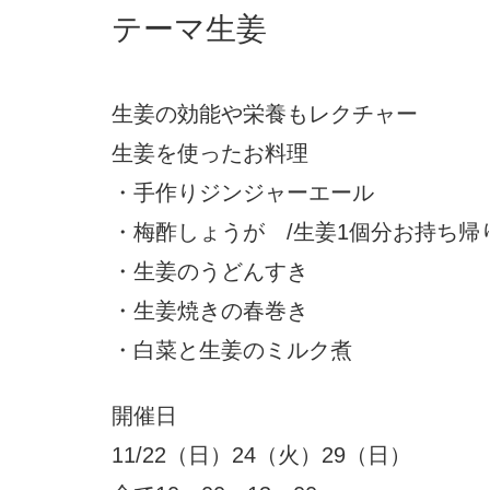
テーマ生姜
生姜の効能や栄養もレクチャー
生姜を使ったお料理
・手作りジンジャーエール
・梅酢しょうが /生姜1個分お持ち帰
・生姜のうどんすき
・生姜焼きの春巻き
・白菜と生姜のミルク煮
開催日
11/22（日）24（火）29（日）